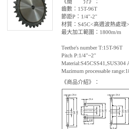
《簡 介》：
齒數：15T-96T
節距P：1/4"-2"
材質：S45C<高週波熱處理>
最大加工範圍：1800m/m
Teethe's number T:15T-96T
Pitch P:1/4"~2"
Material:S45CSS41,SUS304 Ava
Mazimum processable range:
《商品介紹》：