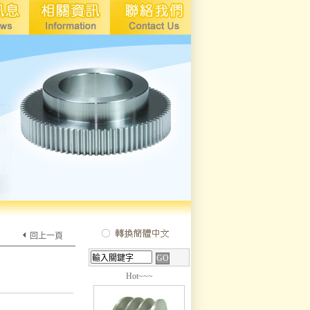
回上一頁
Hot~~~