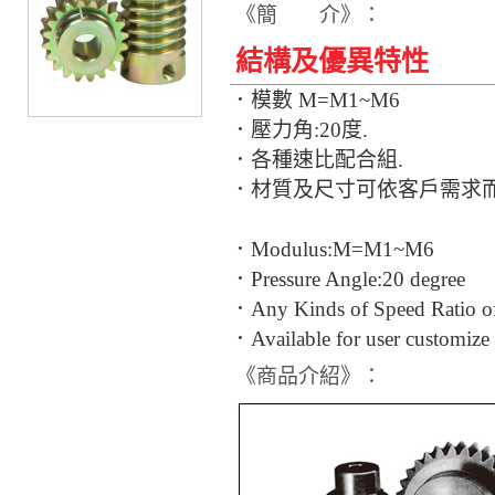
《簡 介》：
結構及優異特性
．模數 M=M1~M6
．壓力角:20度.
．各種速比配合組.
．材質及尺寸可依客戶需求
．Modulus:M=M1~M6
．Pressure Angle:20 degree
．Any Kinds of Speed Ratio of
．Available for user customize 
《商品介紹》：