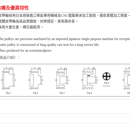
結構及優異特性
皮帶輪採用日本原裝進口單能專用機械及CNC電腦車床加工製造，徹底掌握加工精度
整體皮帶輪為高品質鑄造，材質穩定，使用壽命長。
採用大量生產，價位最經濟。
e pulleys are precision machined by an imported japanese single purpose machine for excepti
tire pulley is constructed of hing quality cast iron for a long service life.
ss produced for an economicalprice.
商品介紹》：