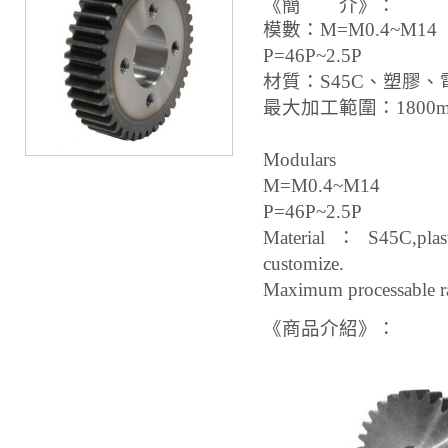
《簡 介》：
模數：M=M0.4~M14
P=46P~2.5P
材質：S45C、塑膠
最大加工範圍：1800m
Modulars
M=M0.4~M14
P=46P~2.5P
Material：S45C,plasti
customize.
Maximum processable
《商品介紹》：