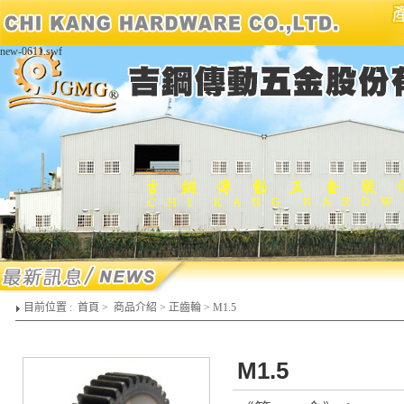
new-0611.swf
目前位置 :
首頁
>
商品介紹
>
正齒輪
>
M1.5
M1.5