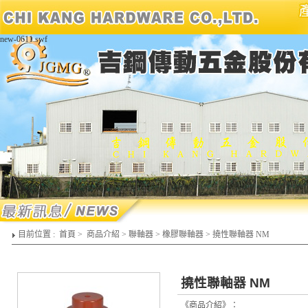
new-0611.swf
目前位置 :
首頁
>
商品介紹
>
聯軸器
>
橡膠聯軸器
>
撓性聯軸器 NM
撓性聯軸器 NM
《商品介紹》：